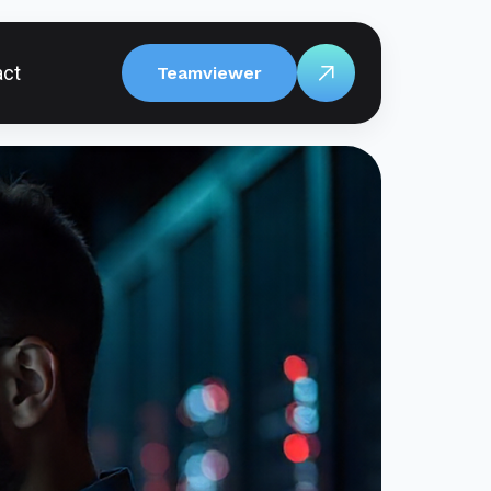
act
Teamviewer