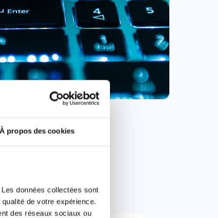
À propos des cookies
t en
aires
. Les données collectées sont 
 qualité de votre expérience.
nt des réseaux sociaux ou 