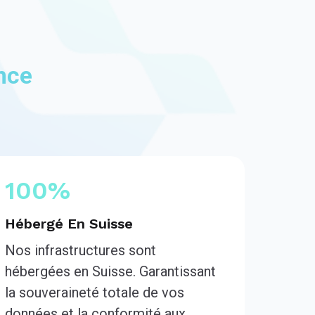
ance
100%
Hébergé En Suisse
Nos infrastructures sont
hébergées en Suisse. Garantissant
la souveraineté totale de vos
données et la conformité aux