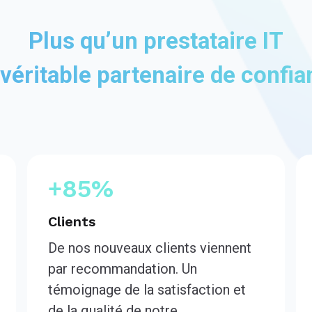
Plus qu’un prestataire IT
véritable partenaire de confi
+85%
Clients
De nos nouveaux clients viennent
par recommandation. Un
témoignage de la satisfaction et
de la qualité de notre