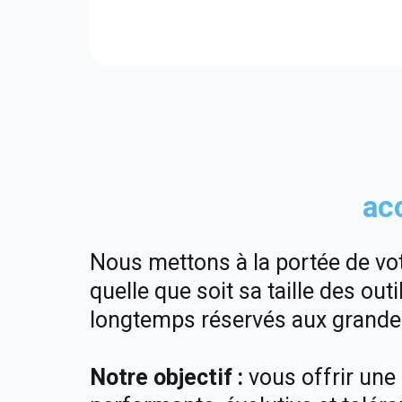
ac
Nous mettons à la portée de vot
quelle que soit sa taille des out
longtemps réservés aux grandes
Notre objectif :
vous offrir une 