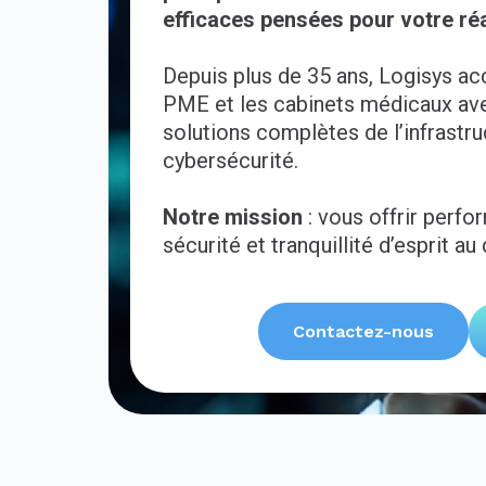
efficaces pensées pour votre réa
Depuis plus de 35 ans, Logisys a
PME et les cabinets médicaux av
solutions complètes de l’infrastru
cybersécurité.
Notre mission
: vous offrir perfo
sécurité et tranquillité d’esprit au
Contactez-nous