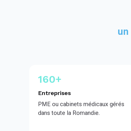
un 
160+
Entreprises
PME ou cabinets médicaux gérés
dans toute la Romandie.