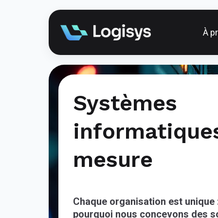
À p
Systèmes
informatique
mesure
Chaque organisation est unique :
pourquoi nous concevons des so