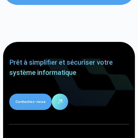
Prêt à simplifier et sécuriser votre
système informatique
Contactez-nous