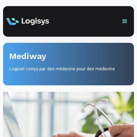
Mediway
Logiciel conçu par des médecins pour des médecins