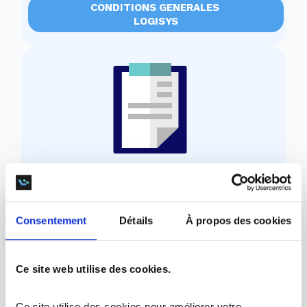
CONDITIONS GENERALES
LOGISYS
POLITIQUE DE CONFIDENTIALITE
LOGISYS
Consentement
Détails
À propos des cookies
De plus, si vous êtes client Mediway vous êtes
Ce site web utilise des cookies.
aussi soumis aux Conditions Générales de
Logival SA
.
Ce site utilise des cookies pour améliorer votre 