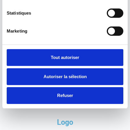
Nous faisons ce que nous disons, et disons ce
Statistiques
que nous faisons.La transparence et la confiance
sont au cœur de notre approche.
Marketing
Tout autoriser
Ecoute
Autoriser la sélection
Chaque client est unique. Nous prenons le temps
d’écouter, de comprendre et de répondre à vos
Refuser
besoins avec précision et bienveillance.
Logo