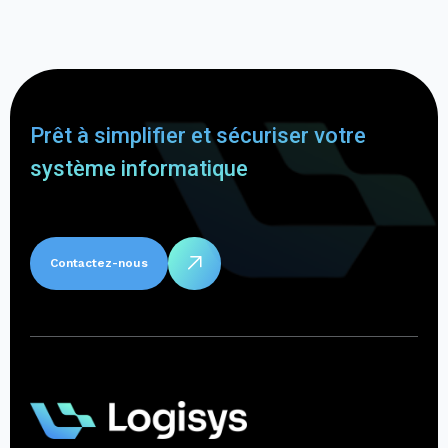
Prêt à simplifier et sécuriser votre
système informatique
Contactez-nous