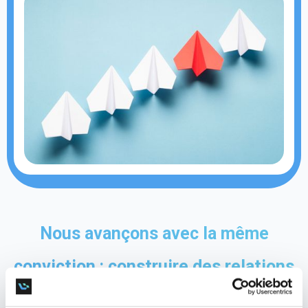
Nous avançons avec la même
conviction : construire des relations
solides, basées sur la confiance et le